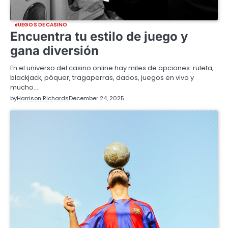
JUEGOS DE CASINO
Encuentra tu estilo de juego y
gana diversión
En el universo del casino online hay miles de opciones: ruleta,
blackjack, póquer, tragaperras, dados, juegos en vivo y
mucho…
by
Harrison Richards
December 24, 2025