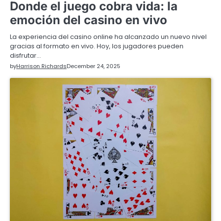
Donde el juego cobra vida: la
emoción del casino en vivo
La experiencia del casino online ha alcanzado un nuevo nivel
gracias al formato en vivo. Hoy, los jugadores pueden
disfrutar…
by
Harrison Richards
December 24, 2025