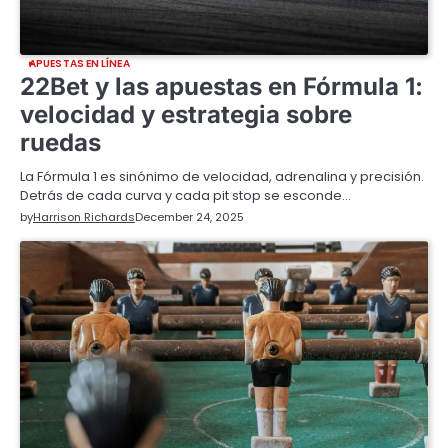
APUESTAS EN LÍNEA
22Bet y las apuestas en Fórmula 1:
velocidad y estrategia sobre
ruedas
La Fórmula 1 es sinónimo de velocidad, adrenalina y precisión.
Detrás de cada curva y cada pit stop se esconde…
by
Harrison Richards
December 24, 2025