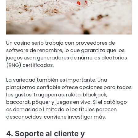
Un casino serio trabaja con proveedores de
software de renombre, lo que garantiza que los
juegos usan generadores de números aleatorios
(RNG) certificados.
La variedad también es importante. Una
plataforma confiable ofrece opciones para todos
los gustos: tragaperras, ruleta, blackjack,
baccarat, póquer y juegos en vivo. Si el catálogo
es demasiado limitado o los títulos parecen
desconocidos, conviene investigar más.
4. Soporte al cliente y