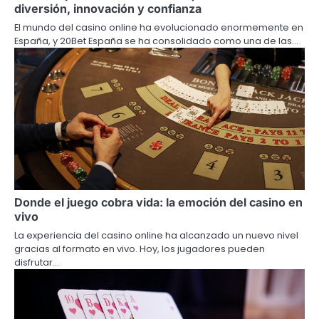
diversión, innovación y confianza
El mundo del casino online ha evolucionado enormemente en
España, y 20Bet España se ha consolidado como una de las…
Donde el juego cobra vida: la emoción del casino en
vivo
La experiencia del casino online ha alcanzado un nuevo nivel
gracias al formato en vivo. Hoy, los jugadores pueden
disfrutar…