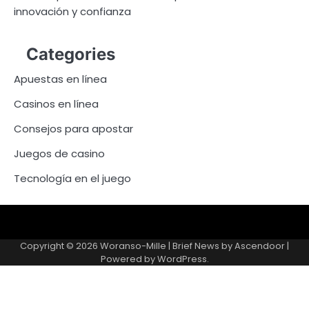
innovación y confianza
Categories
Apuestas en línea
Casinos en línea
Consejos para apostar
Juegos de casino
Tecnología en el juego
Copyright © 2026
Woranso-Mille
| Brief News by
Ascendoor
|
Powered by
WordPress
.